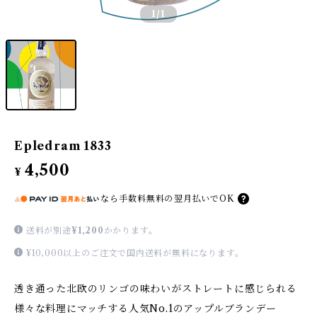
1
/1
Epledram 1833
4,500
¥
なら
手数料無料の
翌月払いでOK
送料が別途
¥1,200
かかります。
¥10,000以上のご注文で国内送料が無料になります。
透き通った北欧のリンゴの味わいがストレートに感じられる
様々な料理にマッチする人気No.1のアップルブランデー