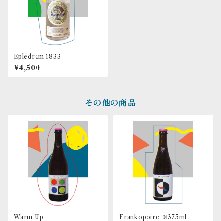
Epledram 1833
¥4,500
その他の商品
Warm Up
Frankopoire ※375ml